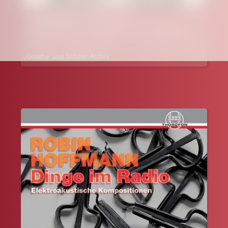
»Eingeladen sind sie ja…«
Lesung aus den Zu- und Absagen zur Einweihung des
Goethe- und Schiller-Archivs
Goethe- und Schiller-Archiv