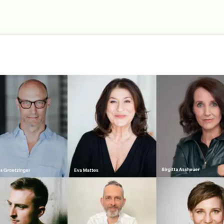
Und. Ging. Außen. Vorüber.
Von Thomas Stiegler (Komposition)
Musikproduktion