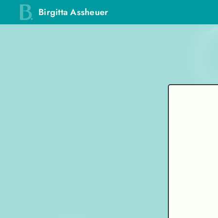
Birgitta Assheuer