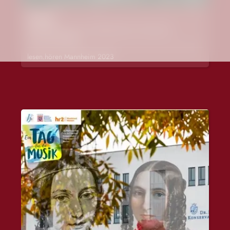
Krabat
Präsentation der von Mehrdad Zaeri illustrierten
Schmuckausgabe
lesen.hören Mannheim 2023