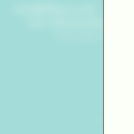
Einfühlsam und
mit vibrierender Inten
Frankfurter Allgemeine Zeitung