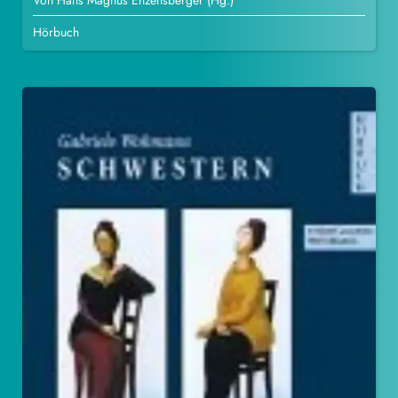
Von Hans Magnus Enzensberger (Hg.)
Hörbuch