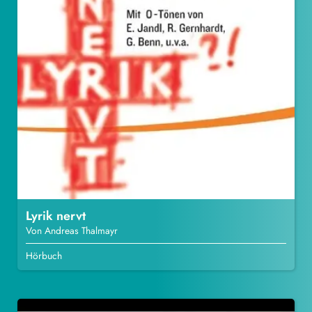
Lyrik nervt
Von Andreas Thalmayr
Hörbuch