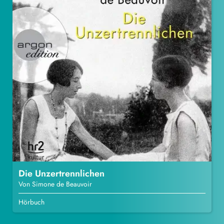
Die Unzertrennlichen
Von Simone de Beauvoir
Hörbuch