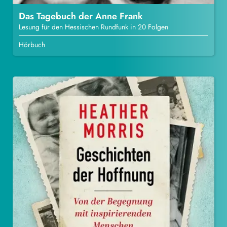
Das Tagebuch der Anne Frank
Lesung für den Hessischen Rundfunk in 20 Folgen
Hörbuch