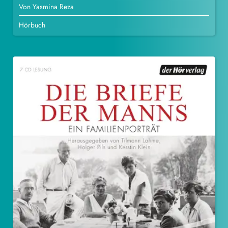
Von Yasmina Reza
Hörbuch