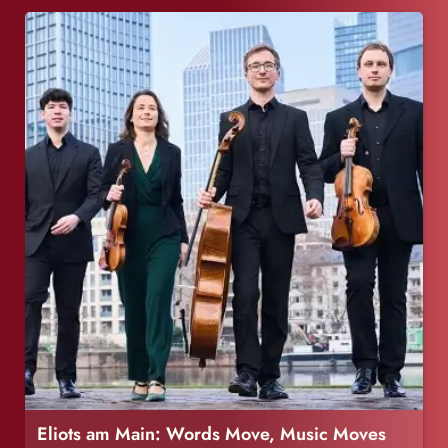
Eliots am Main: Words Move, Music Moves