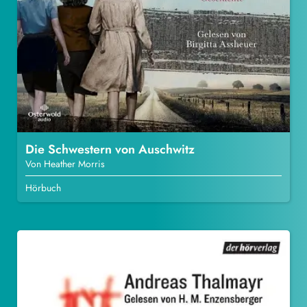
Die Schwestern von Auschwitz
Von Heather Morris
Hörbuch