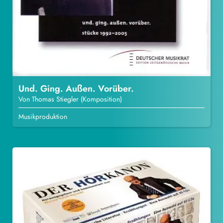
Und. Ging. Außen. Vorüber.
Von Thomas Stiegler (Komposition)
Musikproduktion