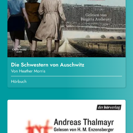
Die Schwestern von Auschwitz
Von Heather Morris
Hörbuch