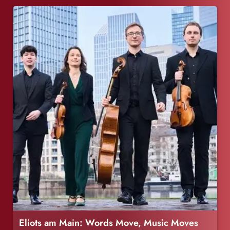
Eliots am Main: Words Move, Music Moves