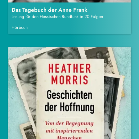
Das Tagebuch der Anne Frank
Lesung für den Hessischen Rundfunk in 20 Folgen
Hörbuch