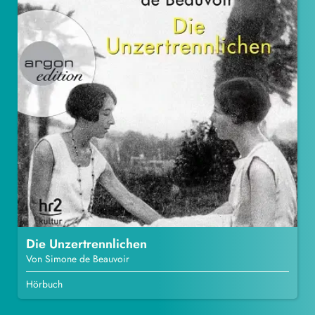
Die Unzertrennlichen
Von Simone de Beauvoir
Hörbuch