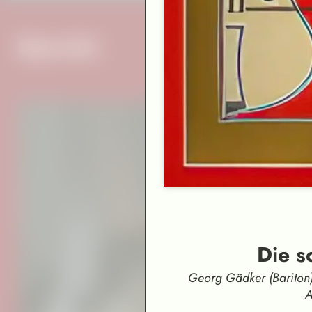
Specials
Die 
Georg Gädker (Bariton),
A