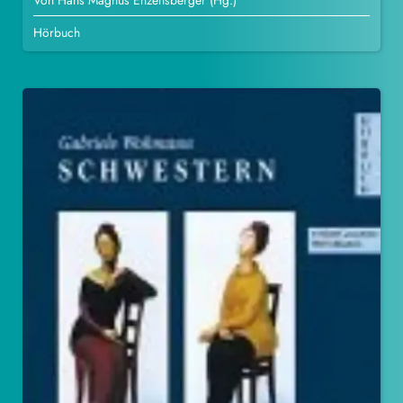
Von Hans Magnus Enzensberger (Hg.)
Hörbuch