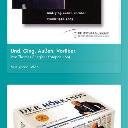
Und. Ging. Außen. Vorüber.
Von Thomas Stiegler (Komposition)
Musikproduktion