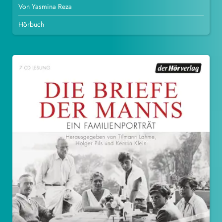
Von Yasmina Reza
Hörbuch