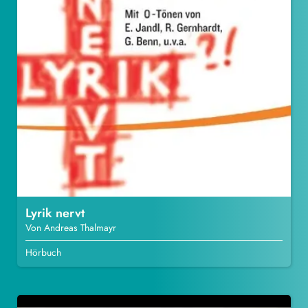
Lyrik nervt
Von Andreas Thalmayr
Hörbuch