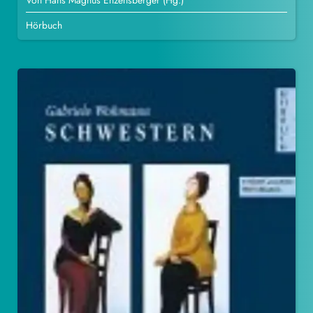
Von Hans Magnus Enzensberger (Hg.)
Hörbuch