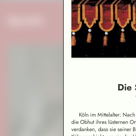
Specials
Die
Köln im Mittelalter: Nach
die Obhut ihres lüsternen On
verdanken, dass sie seiner B