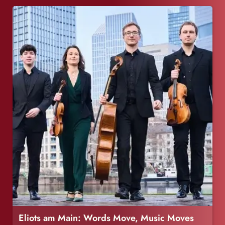
Eliots am Main: Words Move, Music Moves