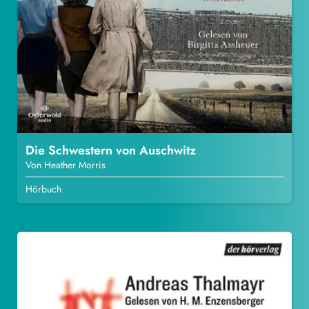
Die Schwestern von Auschwitz
Von Heather Morris
Hörbuch