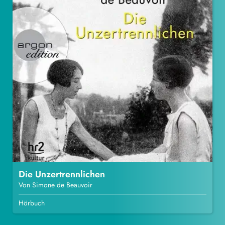
Die Unzertrennlichen
Von Simone de Beauvoir
Hörbuch