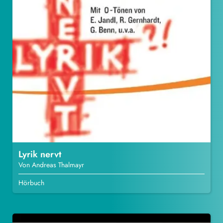
Lyrik nervt
Von Andreas Thalmayr
Hörbuch