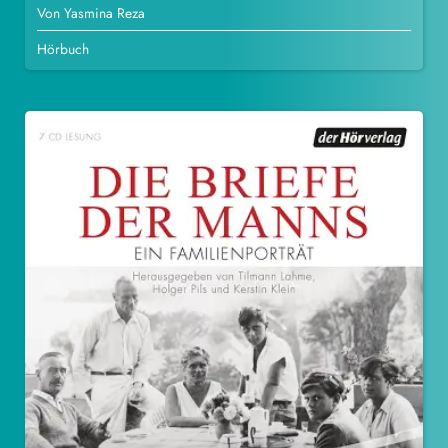
Von Yasmina Reza
Hörbuch