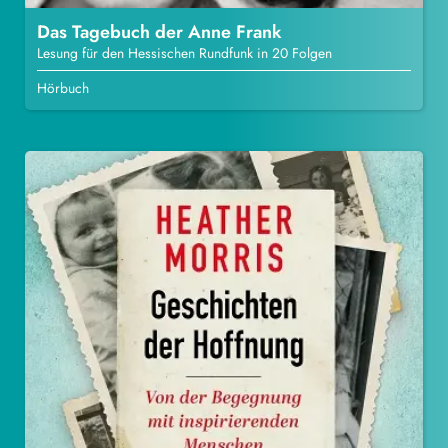
Das Tagebuch der Anne Frank
Lesung für den Hessischen Rundfunk in 20 Folgen
Hörbuch