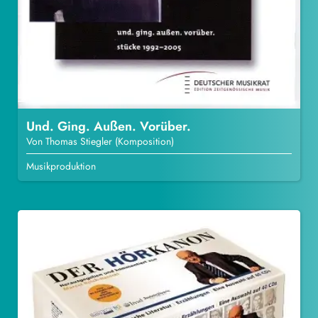
Und. Ging. Außen. Vorüber.
Von Thomas Stiegler (Komposition)
Musikproduktion