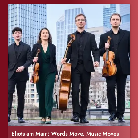
Eliots am Main: Words Move, Music Moves