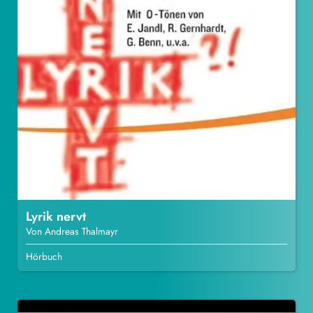
Lyrik nervt
Von Andreas Thalmayr
Hörbuch