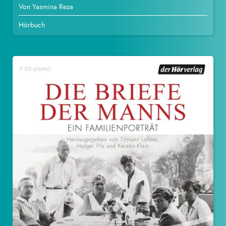
Von Yasmina Reza
Hörbuch