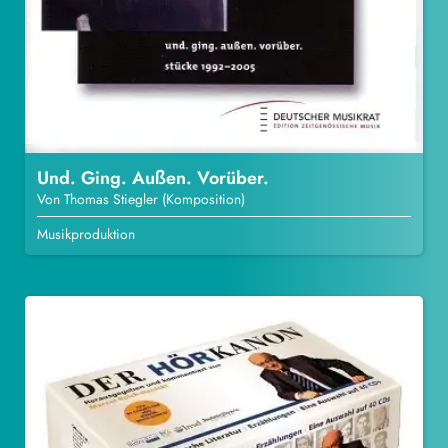
Und. Ging. Außen. Vorüber.
Von Thomas Stiegler (Komposition)
Musikproduktion