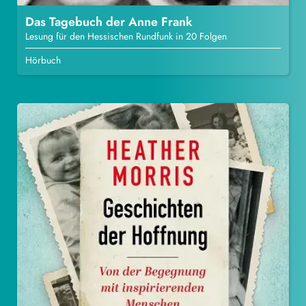
Das Tagebuch der Anne Frank
Lesung für den Hessischen Rundfunk in 20 Folgen
Hörbuch