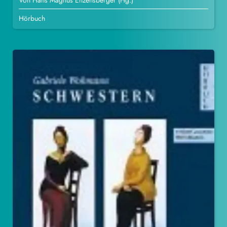
Von Hans Magnus Enzensberger (Hg.)
Hörbuch