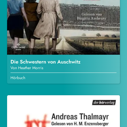
Die Schwestern von Auschwitz
Von Heather Morris
Hörbuch