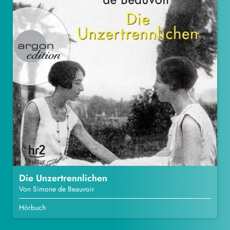
Die Unzertrennlichen
Von Simone de Beauvoir
Hörbuch