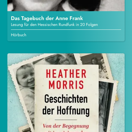
Das Tagebuch der Anne Frank
Lesung für den Hessischen Rundfunk in 20 Folgen
Hörbuch