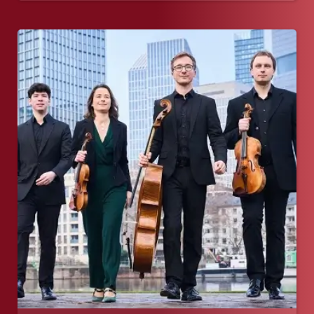
Eliots am Main: Words Move, Music Moves