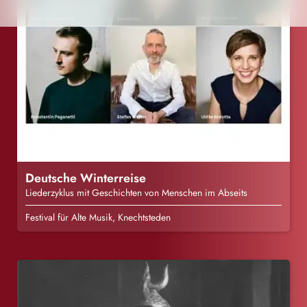
Deutsche Winterreise
Liederzyklus mit Geschichten von Menschen im Abseits
Festival für Alte Musik, Knechtsteden