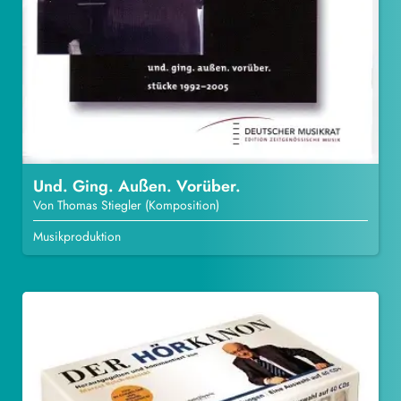
Und. Ging. Außen. Vorüber.
Von Thomas Stiegler (Komposition)
Musikproduktion