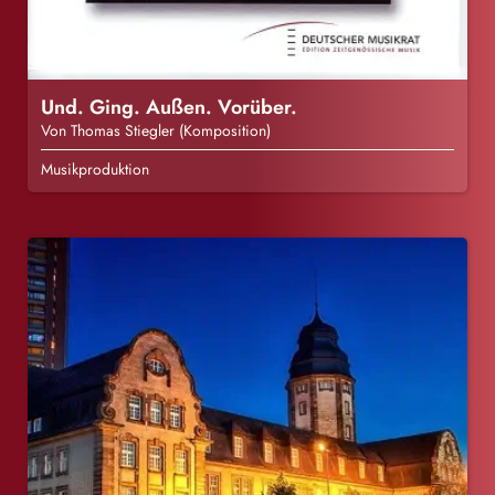
Und. Ging. Außen. Vorüber.
Von Thomas Stiegler (Komposition)
Musikproduktion