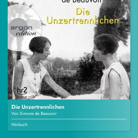
Die Unzertrennlichen
Von Simone de Beauvoir
Hörbuch