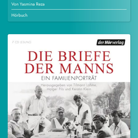
Von Yasmina Reza
Hörbuch