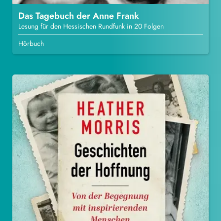
Das Tagebuch der Anne Frank
Lesung für den Hessischen Rundfunk in 20 Folgen
Hörbuch