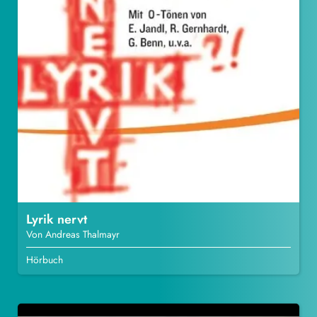
Lyrik nervt
Von Andreas Thalmayr
Hörbuch