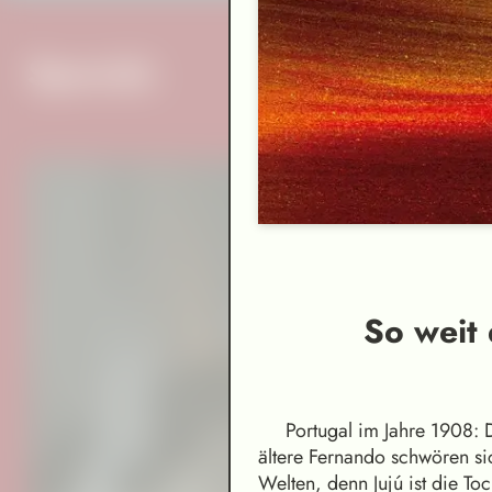
Specials
So weit 
Portugal im Jahre 1908: D
ältere Fernando schwören s
Welten, denn Jujú ist die T