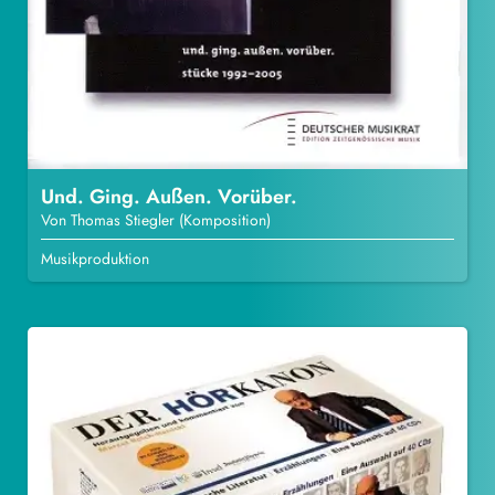
Und. Ging. Außen. Vorüber.
Von Thomas Stiegler (Komposition)
Musikproduktion