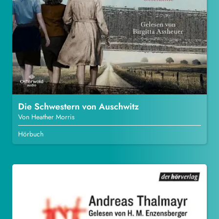
Die Schwestern von Auschwitz
Von Heather Morris
Hörbuch