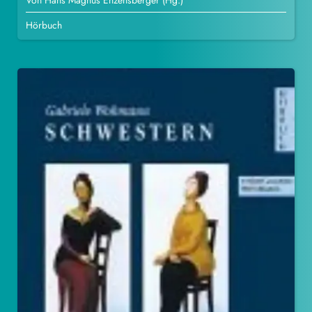
Von Hans Magnus Enzensberger (Hg.)
Hörbuch