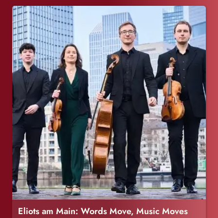
Eliots am Main: Words Move, Music Moves