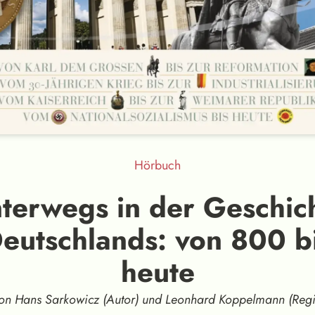
Hörbuch
terwegs in der Geschic
eutschlands: von 800 b
heute
on Hans Sarkowicz (Autor) und Leonhard Koppelmann (Regi