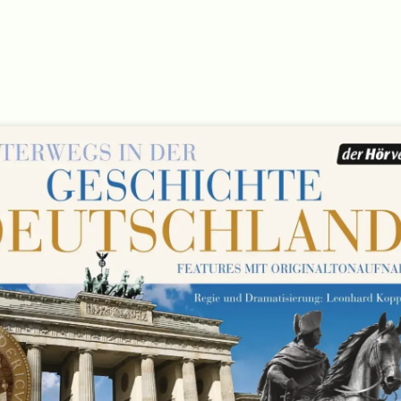
Und. Ging. Außen. Vorüber.
Von Thomas Stiegler (Komposition)
Musikproduktion