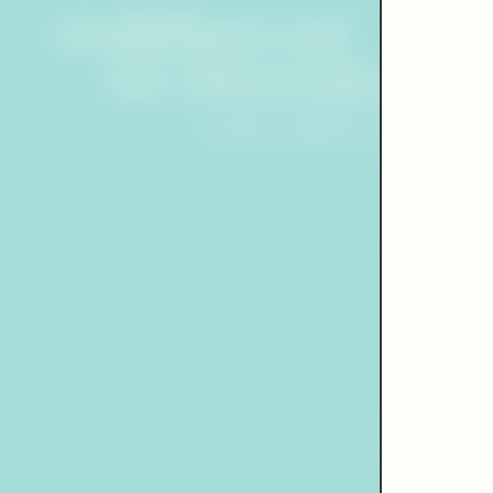
Einfühlsam und
mit vibrierender Inten
Frankfurter Allgemeine Zeitung