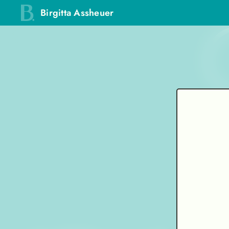
Birgitta Assheuer